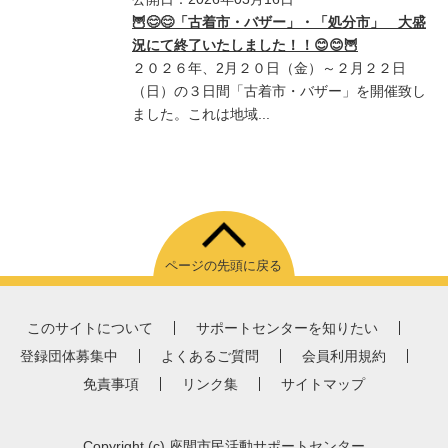
🦉😊😊「古着市・バザー」・「処分市」 大盛
況にて終了いたしました！！😊😊🦉
２０２６年、2月２０日（金）～２月２２日
（日）の３日間「古着市・バザー」を開催致し
ました。これは地域...
ページの先頭に戻る
このサイトについて
サポートセンターを知りたい
登録団体募集中
よくあるご質問
会員利用規約
免責事項
リンク集
サイトマップ
Copyright
(c) 座間市民活動サポートセンター