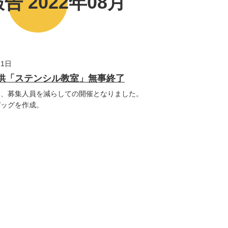
告 2022年08月
11日
み子供「ステンシル教室」無事終了
り、募集人員を減らしての開催となりました。
バッグを作成。