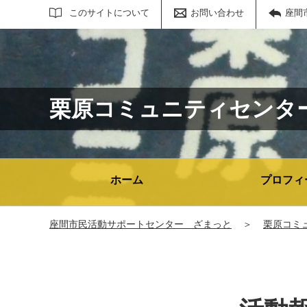
サイト内検索
このサイトについて
お問い合わせ
座間
栗原コミュニティセンタ
ホーム
プロフィ
座間市民活動サポートセンター ざまっと
＞
栗原コミ