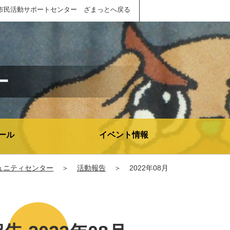
市民活動サポートセンター ざまっとへ戻る
ー
ール
イベント情報
ュニティセンター
＞
活動報告
＞
2022年08月