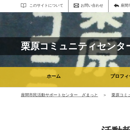
サイト内検索
このサイトについて
お問い合わせ
座間
栗原コミュニティセンタ
ホーム
プロフィ
座間市民活動サポートセンター ざまっと
＞
栗原コミ