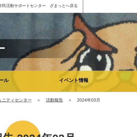
市民活動サポートセンター ざまっとへ戻る
ー
ール
イベント情報
ュニティセンター
＞
活動報告
＞
2024年03月