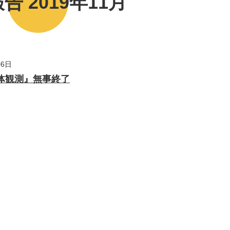
告 2019年11月
06日
 『天体観測』無事終了