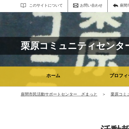
サイト内検索
このサイトについて
お問い合わせ
座間
栗原コミュニティセンタ
ホーム
プロフィ
座間市民活動サポートセンター ざまっと
＞
栗原コミ