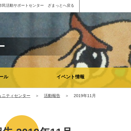
市民活動サポートセンター ざまっとへ戻る
ー
ール
イベント情報
ュニティセンター
＞
活動報告
＞
2019年11月