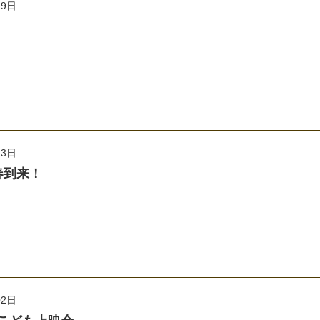
29日
23日
春到来！
02日