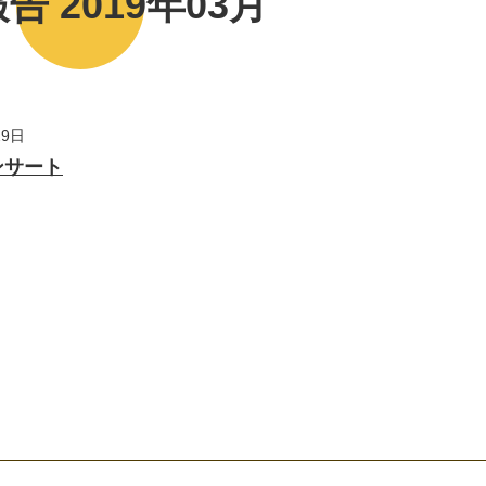
告 2019年03月
29日
ンサート