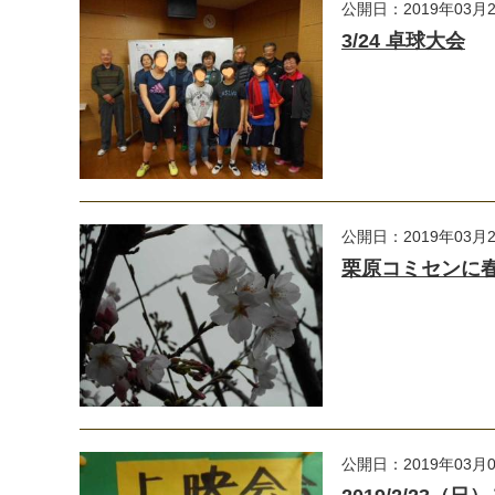
公開日：2019年03月
3/24 卓球大会
公開日：2019年03月
栗原コミセンに
公開日：2019年03月