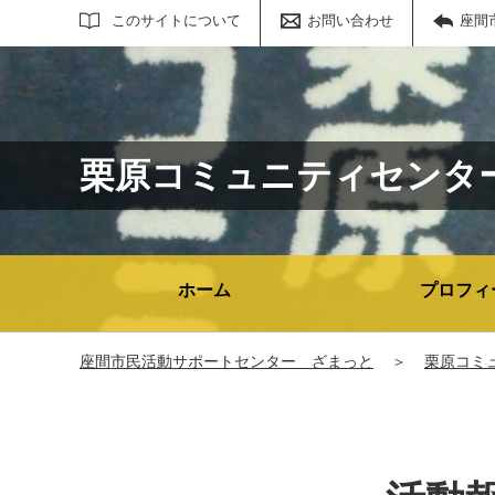
サイト内検索
このサイトについて
お問い合わせ
座間
栗原コミュニティセンタ
ホーム
プロフィ
座間市民活動サポートセンター ざまっと
＞
栗原コミ