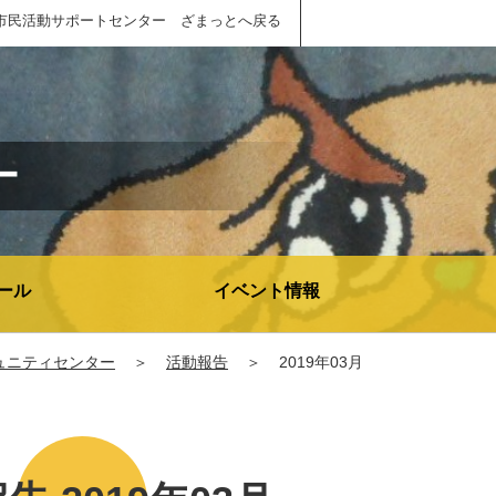
市民活動サポートセンター ざまっとへ戻る
ー
ール
イベント情報
ュニティセンター
＞
活動報告
＞
2019年03月