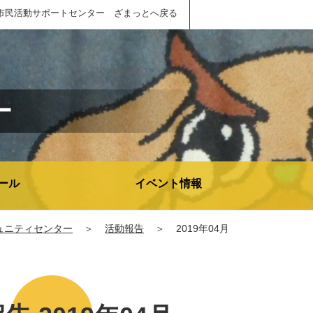
市民活動サポートセンター ざまっとへ戻る
ー
ール
イベント情報
ュニティセンター
＞
活動報告
＞
2019年04月