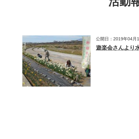
活動報
公開日：2019年04月
遊楽会さんより