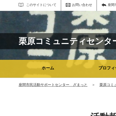
サイト内検索
このサイトについて
お問い合わせ
座間
栗原コミュニティセンタ
ホーム
プロフィ
座間市民活動サポートセンター ざまっと
＞
栗原コミ