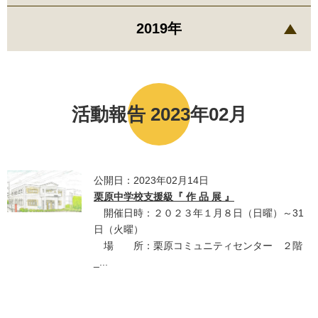
2019年
活動報告 2023年02月
公開日：2023年02月14日
栗原中学校支援級『 作 品 展 』
開催日時：２０２３年１月８日（日曜）～31
日（火曜）
場 所：栗原コミュニティセンター ２階
_...