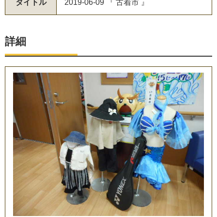
タイトル
2019-06-09 『 古着市 』
詳細