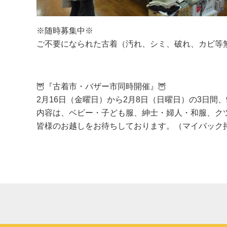
※随時募集中※
ご不要になられた古着（汚れ、シミ、破れ、カビ等
🦉『古着市・バザー市同時開催』🦉
2月16日（金曜日）から2月8日（日曜日）の3日間
内容は、ベビー・子ども服、紳士・婦人・和服、ク
皆様のお越しをお待ちしております。（マイバック