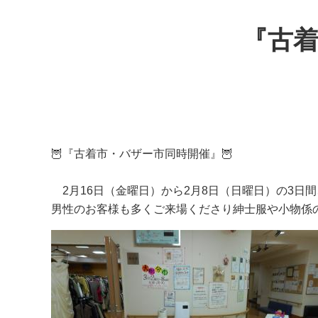
『古
🦉『古着市・バザー市同時開催』🦉
2月16日（金曜日）から2月8日（日曜日）の3日
男性のお客様も多くご来場くださり紳士服や小物係