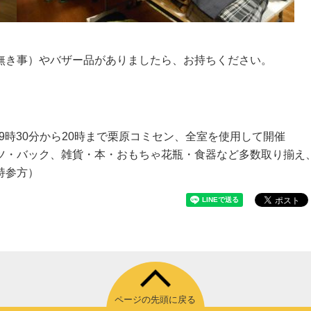
無き事）やバザー品がありましたら、お持ちください。
、9時30分から20時まで栗原コミセン、全室を使用して開催
ツ・バック、雑貨・本・おもちゃ花瓶・食器など多数取り揃え
持参方）
ページの先頭に戻る