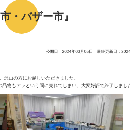
着市・バザー市』
公開日：2024年03月05日 最終更新日：2024
間、沢山の方にお越しいただきました。
の品物もアッという間に売れてしまい、大変好評で終了しまし