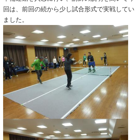
回は、前回の続から少し試合形式で実戦してい
ました。