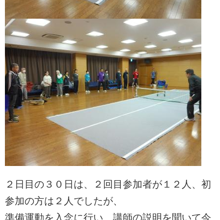
２日目の３０日は、２回目参加者が１２人、初
参加の方は２人でしたが、
準備運動を入念に行い、講師の説明を聞いて今