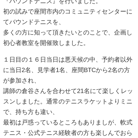
『バウンドテニス』を行いました。
初の試みで座間市内のコミュニティセンターに
てバウンドテニスを、
多くの方に知って頂きたいとのことで、企画し
初心者教室を開催致しました。
１日目の１６日当日は悪天候の中、予約者以外
に当日2名、見学者1名、座間BTCから2名の方
が参加され、
講師の倉谷さんを合わせて21名にて楽しくレッ
スンしました。通常のテニスラケットよりミニ
で、持ち方も違い、
最初は戸惑っているところもありましが、軟式
テニス・公式テニス経験者の方も楽しんでおら