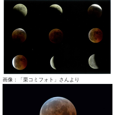
画像：「栗コミフォト」さんより