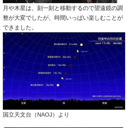
月や木星は、刻一刻と移動するので望遠鏡の調
整が大変でしたが、時間いっぱい楽しむことが
できました。
国立天文台（NAOJ）より