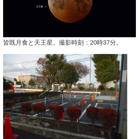
皆既月食と天王星。撮影時刻：20時37分。