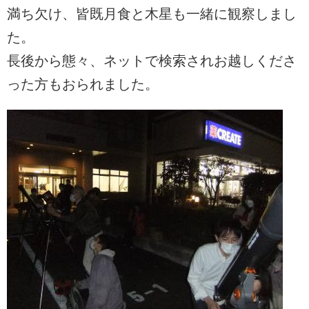
満ち欠け、皆既月食と木星も一緒に観察しまし
た。
長後から態々、ネットで検索されお越しくださ
った方もおられました。