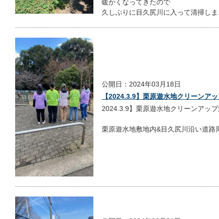
暖かくなってきたので
久しぶりに目久尻川に入って清掃しま..
公開日：2024年03月18日
【2024.3.9】栗原遊水地クリーンア
2024.3.9】栗原遊水地クリーンアッ
栗原遊水地敷地内&目久尻川沿い道路周辺