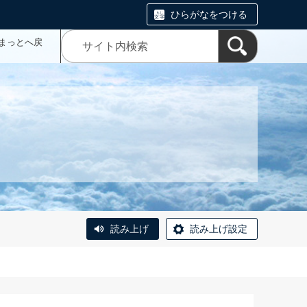
ひらがなをつける
まっとへ戻
読み上げ
読み上げ設定