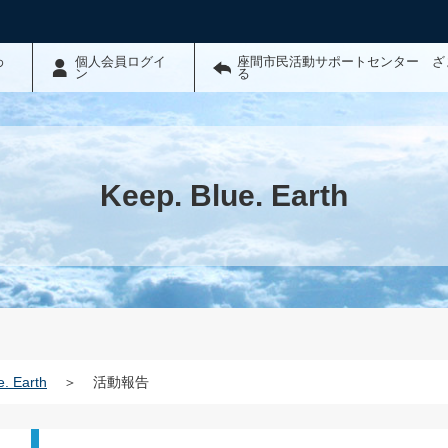
わ
個人会員ログイ
座間市民活動サポートセンター ざ
ン
る
Keep. Blue. Earth
e. Earth
＞
活動報告