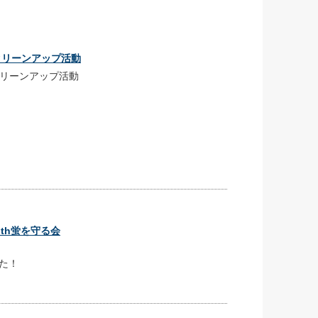
道路クリーンアップ活動
道路クリーンアップ活動
ith蛍を守る会
た！