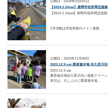
公開日：2024年03月01日
【2024.2.24sat】座間市役所周辺
【2024.2.24sat】座間市役所周辺
2月活動は市役所前のメイン道路...
公開日：2023年12月09日
2023.12.9.sat.栗原遊水地:目
2023.12.9.sat
栗原遊水地目久尻川沿い道路クリーン
本日は、久しぶりに栗原遊水地...