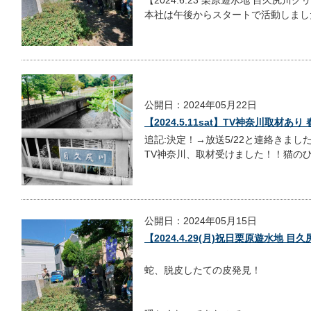
本社は午後からスタートで活動しました
公開日：2024年05月22日
【2024.5.11sat】TV神奈川取材
追記:決定！→放送5/22と連絡きまし
TV神奈川、取材受けました！！猫のひた
公開日：2024年05月15日
【2024.4.29(月)祝日栗原遊水地 
蛇、脱皮したての皮発見！