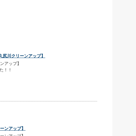
水地 目久尻川クリーンアップ】
リーンアップ】
た！！
クリーンアップ】
クリーンアップ】