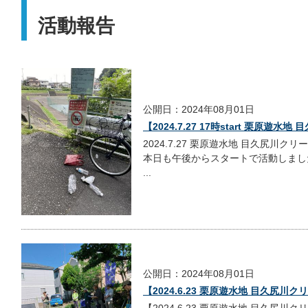
活動報告
公開日：2024年08月01日
【2024.7.27 17時start 栗原遊
2024.7.27 栗原遊水地 目久尻川ク
本日も午後からスタートで活動しまし
...
公開日：2024年08月01日
【2024.6.23 栗原遊水地 目久尻川
【2024.6.23 栗原遊水地 目久尻川