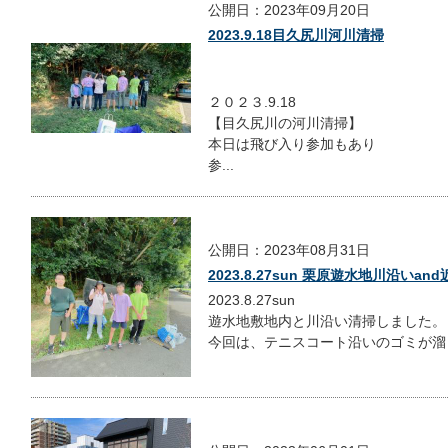
公開日：2023年09月20日
2023.9.18目久尻川河川清掃
２０２３.9.18
【目久尻川の河川清掃】
本日は飛び入り参加もあり
参...
公開日：2023年08月31日
2023.8.27sun 栗原遊水地川沿いa
2023.8.27sun
遊水地敷地内と川沿い清掃しました。
今回は、テニスコート沿いのゴミが溜ま