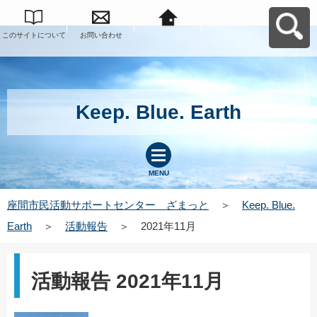
このサイトについて
お問い合わせ
座間市民活動サポー
トセンター ざまっ
とへ戻る
Keep. Blue. Earth
MENU
座間市民活動サポートセンター ざまっと
＞
Keep. Blue.
Earth
＞
活動報告
＞
2021年11月
活動報告 2021年11月