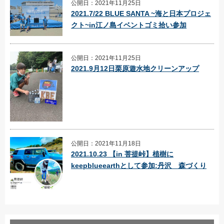
公開日：2021年11月25日
2021.7/22 BLUE SANTA ~海と日本プロジェ
クト~in江ノ島イベントゴミ拾い参加
公開日：2021年11月25日
2021.9月12日栗原遊水地クリーンアップ
公開日：2021年11月18日
2021.10.23 【in 菩提峠】植樹に
keepblueearthとして参加:丹沢 森づくり