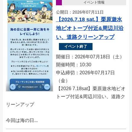
イベント情報
公開日：2026年07月11日
【2026.7.18 sat.】栗原遊水
地ビオトープ付近&周辺川沿
い、道路クリーンアップ
イベント終了
開催日：2026年07月18日（土）
開催時間：10:30
申込締切：2026年07月17日
（金）
【2026 7.18sat】栗原遊水地ビオ
トープ付近&周辺川沿い、道路ク
リーンアップ
今回は海の日...