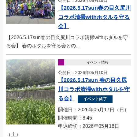
公開日：2026年05月25日
【2026.5.17sun春の目久尻川
コラボ清掃withホタルを守る
会】
【2026.5.17sun春の目久尻川コラボ清掃withホタルを守
る会】 春のホタルを守る会との...
イベント情報
公開日：2026年05月10日
【2026.5.17sun 春の目久尻
川コラボ清掃withホタルを守
る会】
イベント終了
開催日：2026年05月17日（日）
開催時間：8:45
申込締切：2026年05月16日
（土）