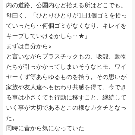
内の道路、公園内など拾える所はどこでも。
母曰く、「ひとりひとりが1日1個ゴミを拾っ
ていったら‥何個ゴミがなくなり、キレイを
キープしていけるかしら‥★」
まずは自分から♪
と言いながらプラスチックもの、吸殻、動物
たちが引っかかってしまいそうなヒモ、ワイ
ヤーくず等あらゆるものを拾う。その思いが
家族や友人達へも伝わり共感を得て、今でき
る事は小さくても行動に移すこと、継続して
いく事が大切であるとこの様なカタチとなっ
た。
同時に昔から気になっていた