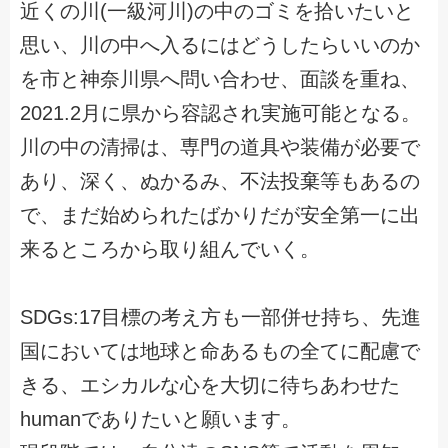
近くの川(一級河川)の中のゴミを拾いたいと
思い、川の中へ入るにはどうしたらいいのか
を市と神奈川県へ問い合わせ、面談を重ね、
2021.2月に県から容認され実施可能となる。
川の中の清掃は、専門の道具や装備が必要で
あり、深く、ぬかるみ、不法投棄等もあるの
で、まだ始められたばかりだが安全第一に出
来るところから取り組んでいく。
SDGs:17目標の考え方も一部併せ持ち、先進
国においては地球と命あるもの全てに配慮で
きる、エシカルな心を大切に待ちあわせた
humanでありたいと願います。