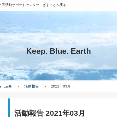
市民活動サポートセンター ざまっとへ戻る
Keep. Blue. Earth
e. Earth
＞
活動報告
＞
2021年03月
活動報告 2021年03月