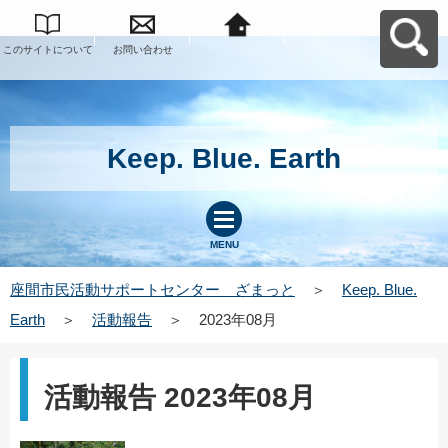
このサイトについて
お問い合わせ
座間市民活動サポー
トセンター ざまっ
とへ戻る
Keep. Blue. Earth
MENU
座間市民活動サポートセンター ざまっと
＞
Keep. Blue.
Earth
＞
活動報告
＞
2023年08月
活動報告 2023年08月