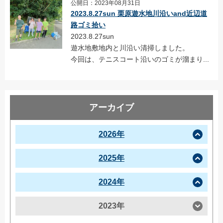
公開日：2023年08月31日
2023.8.27sun 栗原遊水地川沿いand近辺道
路ゴミ拾い
2023.8.27sun
遊水地敷地内と川沿い清掃しました。
今回は、テニスコート沿いのゴミが溜まり...
アーカイブ
2026年
2025年
2024年
2023年