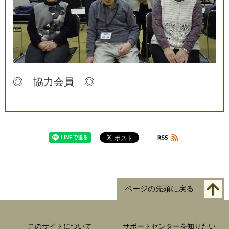
◎
協
力
会
員
◎
ページの先頭に戻る
このサイトについて
サポートセンターを知りたい