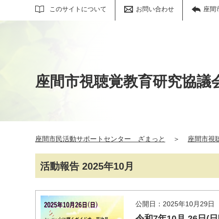
サイト内検索
このサイトについて
お問い合わせ
座間
座間市視聴覚教育研究協議
座間市民活動サポートセンター ざまっと
＞
座間市視
活動報告 2025年10月
公開日：2025年10月29日
令和7年10月 26