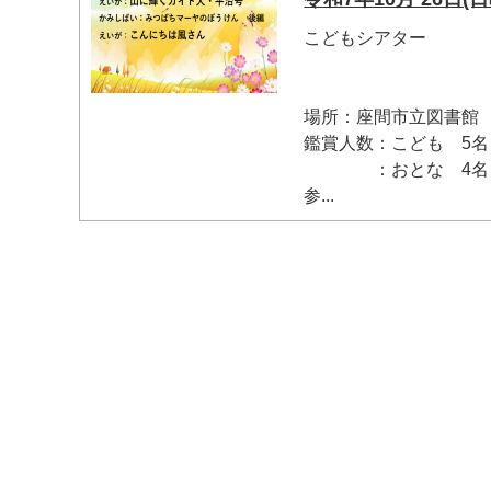
こどもシアター
場所：座間市立図書館
鑑賞人数：こども 5名
：おとな 4名
マイメディア検索
参...