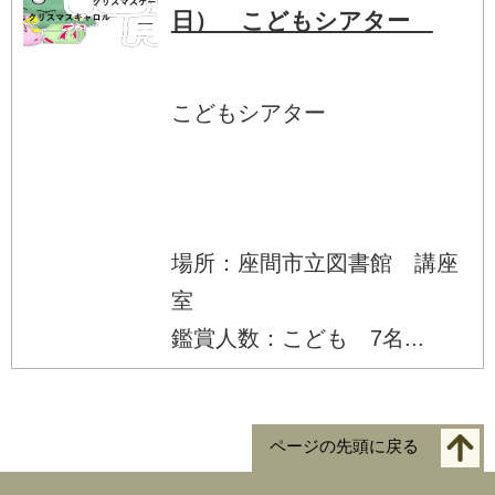
日） こどもシアター
こどもシアター
場所：座間市立図書館 講座
室
鑑賞人数：こども 7名...
ページの先頭に戻る