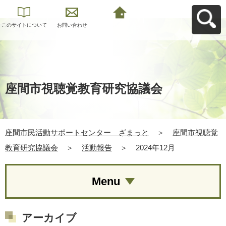
このサイトについて
お問い合わせ
座間市民活動サポー
トセンター ざまっ
とへ戻る
座間市視聴覚教育研究協議会
座間市民活動サポートセンター ざまっと
＞
座間市視聴覚
教育研究協議会
＞
活動報告
＞
2024年12月
Menu
アーカイブ