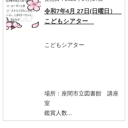
令和7年4月 27日(日曜日）
こどもシアター
こどもシアター
場所：座間市立図書館 講座
室
鑑賞人数...