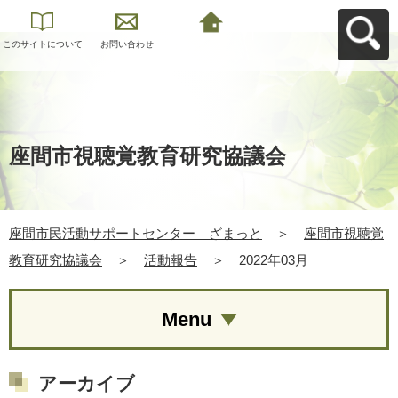
このサイトについて
お問い合わせ
座間市民活動サポー
トセンター ざまっ
とへ戻る
座間市視聴覚教育研究協議会
座間市民活動サポートセンター ざまっと
＞
座間市視聴覚
教育研究協議会
＞
活動報告
＞
2022年03月
Menu
アーカイブ