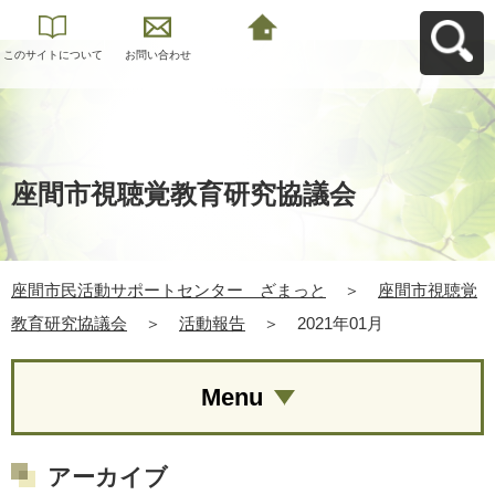
このサイトについて
お問い合わせ
座間市民活動サポー
トセンター ざまっ
とへ戻る
座間市視聴覚教育研究協議会
座間市民活動サポートセンター ざまっと
＞
座間市視聴覚
教育研究協議会
＞
活動報告
＞
2021年01月
Menu
アーカイブ