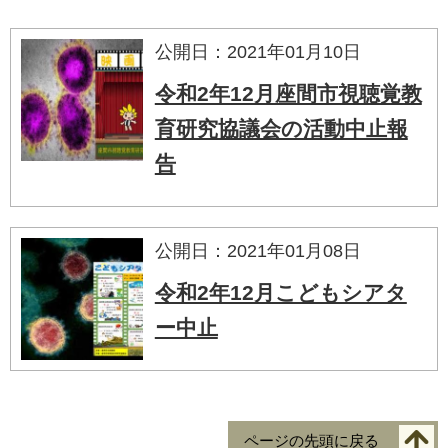
公開日：2021年01月10日
令和2年12月座間市視聴覚教
育研究協議会の活動中止報
告
公開日：2021年01月08日
令和2年12月こどもシアタ
ー中止
ページの先頭に戻る