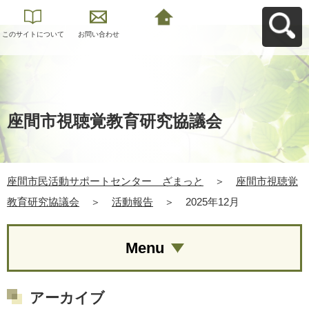
このサイトについて
お問い合わせ
座間市民活動サポー
トセンター ざまっ
とへ戻る
座間市視聴覚教育研究協議会
座間市民活動サポートセンター ざまっと
＞
座間市視聴覚
教育研究協議会
＞
活動報告
＞
2025年12月
Menu
アーカイブ