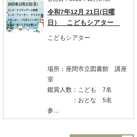
令和7年12月 21日(日曜
日） こどもシアター
こどもシアター
場所：座間市立図書館 講座
室
鑑賞人数：こども 7名
：おとな 5名
参...