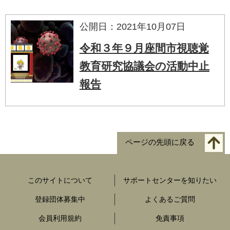
公開日：2021年10月07日
令和３年９月座間市視聴覚
教育研究協議会の活動中止
報告
ページの先頭に戻る
このサイトについて
サポートセンターを知りたい
登録団体募集中
よくあるご質問
会員利用規約
免責事項