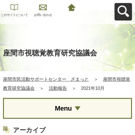
このサイトについて
お問い合わせ
座間市民活動サポー
トセンター ざまっ
とへ戻る
座間市視聴覚教育研究協議会
座間市民活動サポートセンター ざまっと
＞
座間市視聴覚
教育研究協議会
＞
活動報告
＞
2021年10月
Menu
アーカイブ