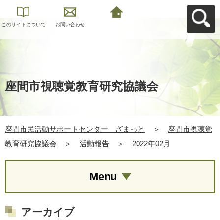
このサイトについて
お問い合わせ
座間市民活動サポー
トセンター ざまっ
とへ戻る
座間市視聴覚教育研究協議会
座間市民活動サポートセンター ざまっと
＞
座間市視聴覚
教育研究協議会
＞
活動報告
＞
2022年02月
Menu
アーカイブ