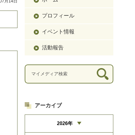
07月14日
プロフィール
イベント情報
活動報告
アーカイブ
2026年