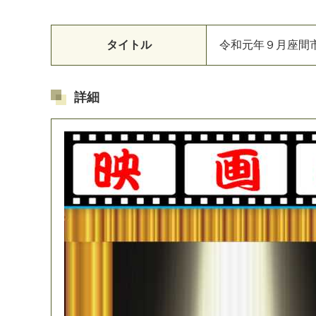
タイトル
令和元年９月座間
詳細
マイメディア検索