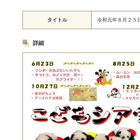
タイトル
令和元年８月２５
詳細
マイメディア検索