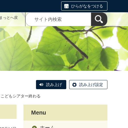
ひらがなをつける
まっとへ戻
読み上げ
読み上げ設定
8日こどもシアター終わる
Menu
ホーム