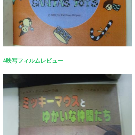
⁂映写フィルムレビュー