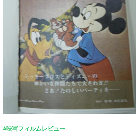
⁂映写フィルムレビュー