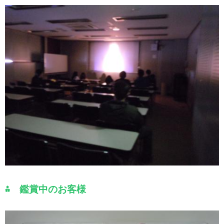
⁂ 鑑賞中のお客様