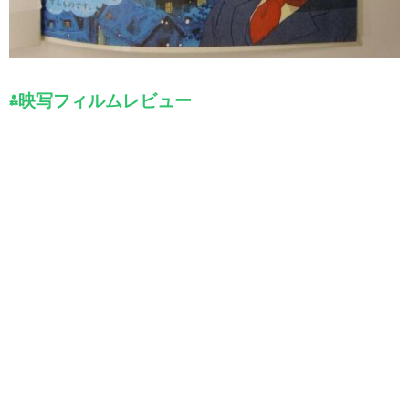
⁂映写フィルムレビュー