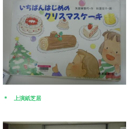
＊ 上演紙芝居