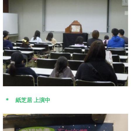
＊ 紙芝居 上演中