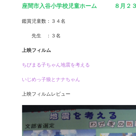
座間市入谷小学校児童ホーム ８月２３
鑑賞児童数：３４名
先生 ：３名
上映フィルム
ちびまる子ちゃん地震を考える
いじめっ子狼とナナちゃん
上映フィルムレビュー