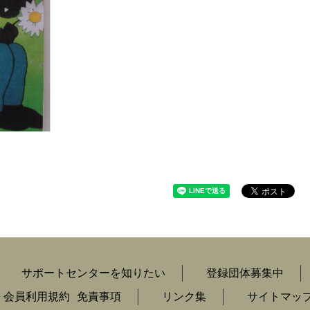
サポートセンターを知りたい
登録団体募集中
会員利用規約
免責事項
リンク集
サイトマッ