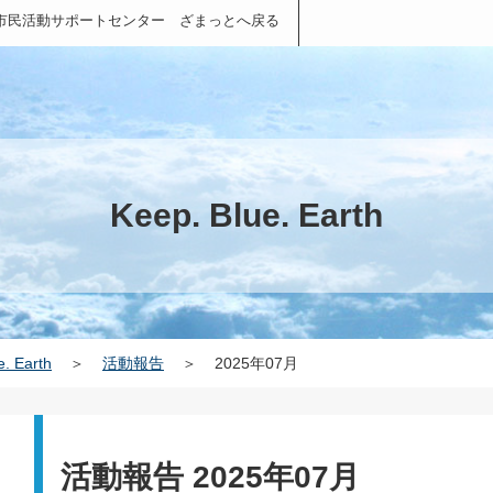
市民活動サポートセンター ざまっとへ戻る
Keep. Blue. Earth
e. Earth
＞
活動報告
＞
2025年07月
活動報告 2025年07月