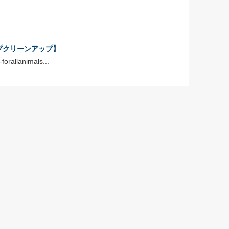
トープクリーンアップ】
forallanimals...