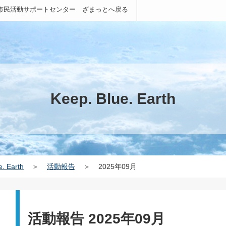
市民活動サポートセンター ざまっとへ戻る
Keep. Blue. Earth
e. Earth
＞
活動報告
＞
2025年09月
活動報告 2025年09月