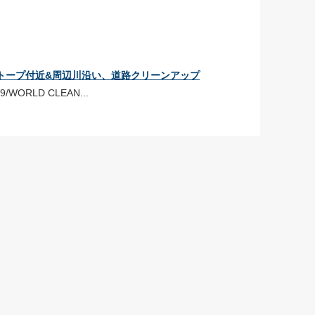
地ビオトープ付近&周辺川沿い、道路クリーンアップ
6539/WORLD CLEAN...