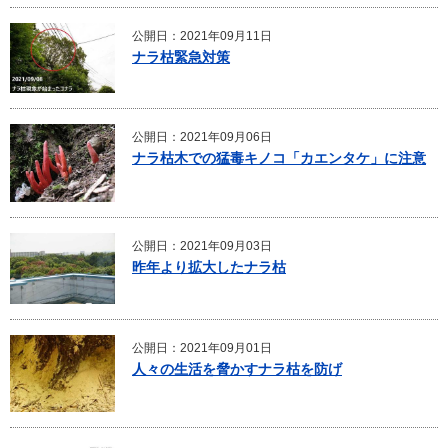
公開日：2021年09月11日
ナラ枯緊急対策
公開日：2021年09月06日
ナラ枯木での猛毒キノコ「カエンタケ」に注意
公開日：2021年09月03日
昨年より拡大したナラ枯
公開日：2021年09月01日
人々の生活を脅かすナラ枯を防げ