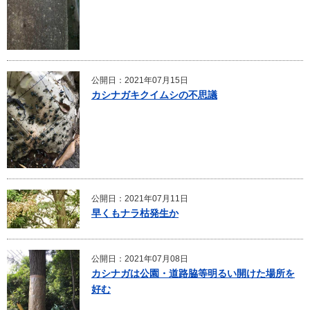
公開日：2021年07月15日
カシナガキクイムシの不思議
公開日：2021年07月11日
早くもナラ枯発生か
公開日：2021年07月08日
カシナガは公園・道路脇等明るい開けた場所を
好む