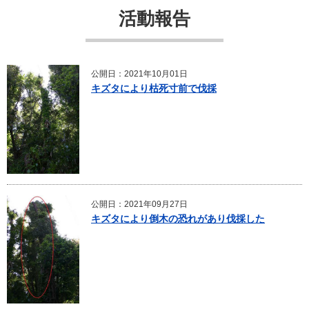
活動報告
公開日：2021年10月01日
キズタにより枯死寸前で伐採
公開日：2021年09月27日
キズタにより倒木の恐れがあり伐採した