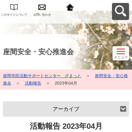
このサイトについて
お問い合わせ
座間市民活動サポー
トセンター ざまっ
とへ戻る
座間安全・安心推進会
メニュー
座間市民活動サポートセンター ざまっと
＞
座間安全・安心推
進会
＞
活動報告
＞
2023年04月
アーカイブ
活動報告 2023年04月