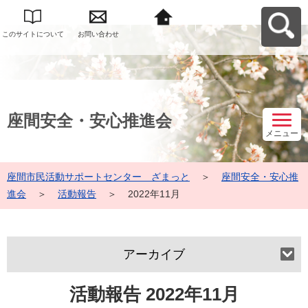
このサイトについて
お問い合わせ
座間市民活動サポー
トセンター ざまっ
とへ戻る
座間安全・安心推進会
メニュー
座間市民活動サポートセンター ざまっと
＞
座間安全・安心推
進会
＞
活動報告
＞
2022年11月
アーカイブ
活動報告 2022年11月