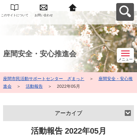
このサイトについて
お問い合わせ
座間市民活動サポー
トセンター ざまっ
とへ戻る
座間安全・安心推進会
メニュー
座間市民活動サポートセンター ざまっと
＞
座間安全・安心推
進会
＞
活動報告
＞
2022年05月
アーカイブ
活動報告 2022年05月