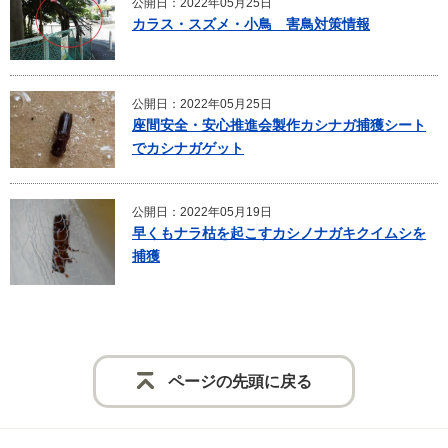
公開日：2022年05月25日
カラス・スズメ・小鳥 害鳥対策情報
公開日：2022年05月25日
座間安全・安心推進会製作カシナガ捕獲シート
でカシナガゲット
公開日：2022年05月19日
早くもナラ枯を起こすカシノナガキクイムシを
捕獲
ページの先頭に戻る