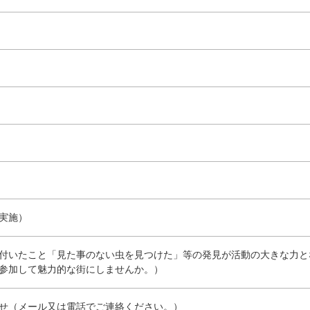
実施）
付いたこと「見た事のない虫を見つけた」等の発見が活動の大きな力と
参加して魅力的な街にしませんか。）
せ（メール又は電話でご連絡ください。）