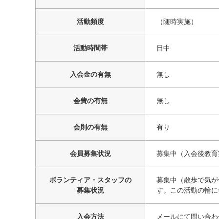
活動頻度
（随時実施）
活動時間帯
日中
入会金の有無
無し
会費の有無
無し
会則の有無
有り
会員募集状況
募集中（入会後教育
ボランティア・スタッフの
募集中（散歩で気が
募集状況
す。この活動の輪に
入会方法
メールにて問い合わ