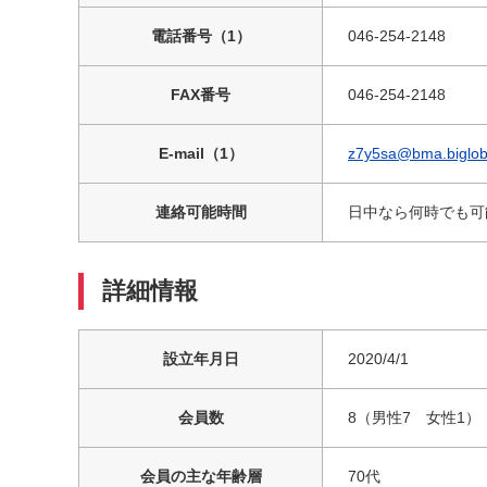
電話番号（1）
046-254-2148
FAX番号
046-254-2148
E-mail（1）
z7y5sa@bma.biglob
連絡可能時間
日中なら何時でも可
詳細情報
設立年月日
2020/4/1
会員数
8（男性7 女性1）
会員の主な年齢層
70代