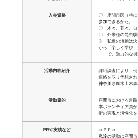
入会資格
〇 座間市民（特に
参加できるかた。
〇 木々、花々、自
〇 外来種の昆虫駆
※ 私達の活動は決
から「楽しく学び、
で、魅力的な街造
活動内容紹介
詳細調査により、倒
連絡を取り予想され
神奈川県厚木土木事
活動目的
座間市における道路
本ボランティア員が
街の実現と活性化を
PRや実績など
≪ＰＲ≫
私達の活動は座間市