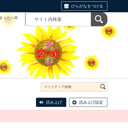
ひらがなをつける
まっとへ戻
読み上げ
読み上げ設定