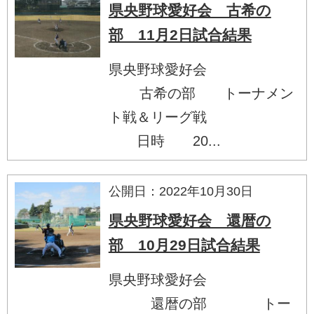
県央野球愛好会 古希の
部 11月2日試合結果
県央野球愛好会
古希の部 トーナメン
ト戦＆リーグ戦
日時 20...
公開日：2022年10月30日
県央野球愛好会 還暦の
部 10月29日試合結果
県央野球愛好会
還暦の部 トー