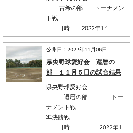
古希の部 トーナメン
ト戦
日時 2022年1１...
公開日：2022年11月06日
県央野球愛好会 還暦の
部 １１月５日の試合結果
県央野球愛好会
還暦の部 トー
ナメント戦
準決勝戦
日時 2022年1