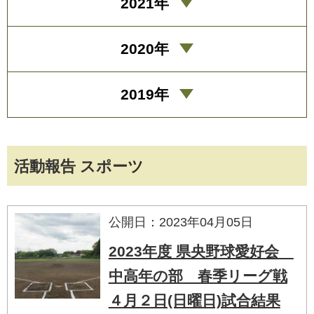
2021年
2020年
2019年
活動報告 スポーツ
公開日：2023年04月05日
2023年度 県央野球愛好会
中高年の部 春季リーグ戦
４月２日(日曜日)試合結果