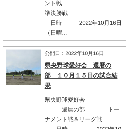
ント戦
準決勝戦
日時 2022年10月16日
（日曜...
公開日：2022年10月16日
県央野球愛好会 還暦の
部 １０月１５日の試合結
果
県央野球愛好会
還暦の部 トー
ナメント戦＆リーグ戦
日時 2022年10