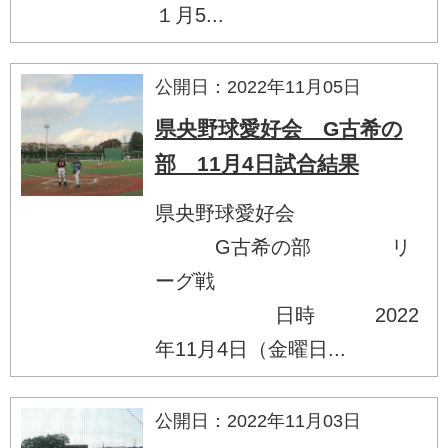
１月5...
公開日：2022年11月05日
県央野球愛好会 G古希の
部 11月4日試合結果
県央野球愛好会
G古希の部 リ
ーグ戦
日時 2022
年11月4日（金曜日...
公開日：2022年11月03日