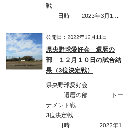
戦
日時 2023年3月1...
公開日：2022年12月11日
県央野球愛好会 還暦の
部 １２月１０日の試合結
果（3位決定戦）
県央野球愛好会
還暦の部 トー
ナメント戦
3位決定戦
日時 2022年1