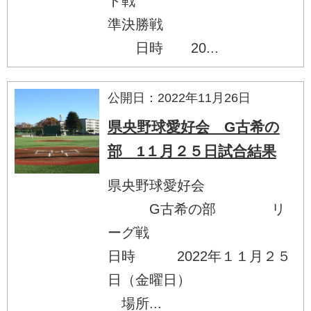
ト戦
準決勝戦
日時 20...
公開日：2022年11月26日
県央野球愛好会 G古希の
部 1１月２５日試合結果
県央野球愛好会
G古希の部 リ
ーグ戦
日時 2022年１１月２５
日（金曜日）
場所...