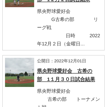
県央野球愛好会
G古希の部 リ
ーグ戦
日時 2022
年12月２日（金曜日...
公開日：2022年12月01日
県央野球愛好会 古希の
部 1１月３０日試合結果
県央野球愛好会
古希の部 トーナメン