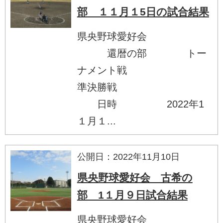
部 １１月１5日の試合結果
県央野球愛好会
還暦の部 トー
ナメント戦
準決勝戦
日時 2022年1
１月１...
公開日：2022年11月10日
県央野球愛好会 古希の
部 1１月９日試合結果
県央野球愛好会