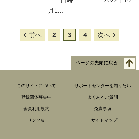
月1...
前へ
2
3
4
次へ
ページの先頭に戻る
このサイトについて
サポートセンターを知りたい
登録団体募集中
よくあるご質問
会員利用規約
免責事項
リンク集
サイトマップ