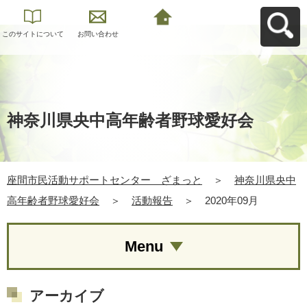
このサイトについて
お問い合わせ
座間市民活動サポー
トセンター ざまっ
とへ戻る
神奈川県央中高年齢者野球愛好会
座間市民活動サポートセンター ざまっと
＞
神奈川県央中
高年齢者野球愛好会
＞
活動報告
＞
2020年09月
Menu
アーカイブ