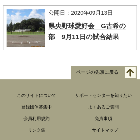
公開日：2020年09月13日
県央野球愛好会 G古希の
部 9月11日の試合結果
ページの先頭に戻る
このサイトについて
サポートセンターを知りたい
登録団体募集中
よくあるご質問
会員利用規約
免責事項
リンク集
サイトマップ