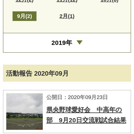
9月(2)
2月(1)
2019年
活動報告 2020年09月
公開日：2020年09月23日
県央野球愛好会 中高年の
部 9月20日交流戦試合結果