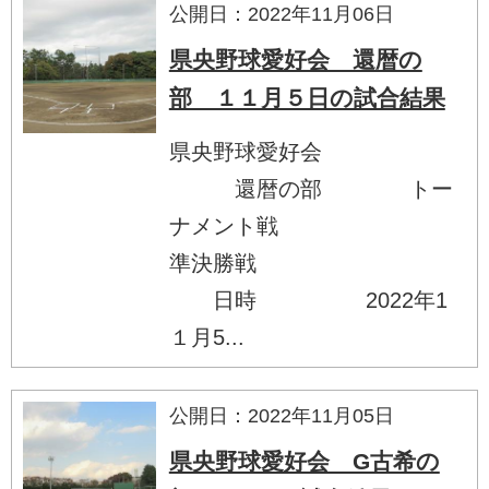
公開日：2022年11月06日
県央野球愛好会 還暦の
部 １１月５日の試合結果
県央野球愛好会
還暦の部 トー
ナメント戦
準決勝戦
日時 2022年1
１月5...
公開日：2022年11月05日
県央野球愛好会 G古希の