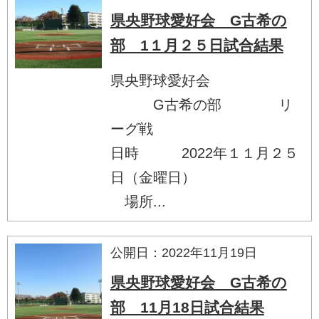
県央野球愛好会 G古希の
部 1１月２５日試合結果
県央野球愛好会
G古希の部 リ
ーグ戦
日時 2022年１１月２５
日（金曜日）
場所...
公開日：2022年11月19日
県央野球愛好会 G古希の
部 11月18日試合結果