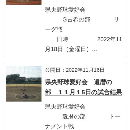
県央野球愛好会
G古希の部 リ
ーグ戦
日時 2022年11
月18日（金曜日）...
公開日：2022年11月16日
県央野球愛好会 還暦の
部 １１月１5日の試合結果
県央野球愛好会
還暦の部 トー
ナメント戦