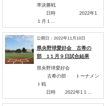
準決勝戦
日時 2022年1
１月１...
公開日：2022年11月10日
県央野球愛好会 古希の
部 1１月９日試合結果
県央野球愛好会
古希の部 トーナメン
ト戦
日時 2022年1１...