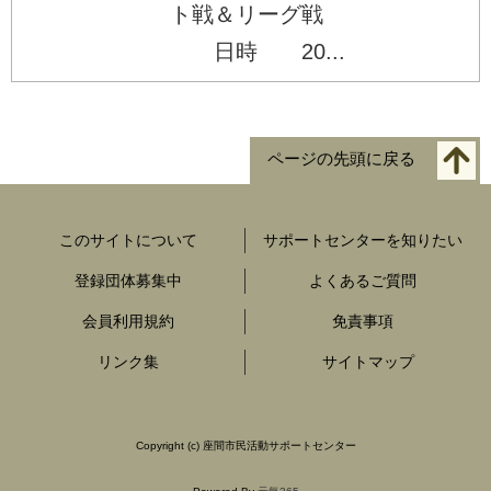
ト戦＆リーグ戦
日時 20...
ページの先頭に戻る
このサイトについて
サポートセンターを知りたい
登録団体募集中
よくあるご質問
会員利用規約
免責事項
リンク集
サイトマップ
Copyright
(c) 座間市民活動サポートセンター