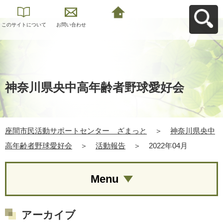
このサイトについて
お問い合わせ
座間市民活動サポー
トセンター ざまっ
とへ戻る
神奈川県央中高年齢者野球愛好会
座間市民活動サポートセンター ざまっと
＞
神奈川県央中
高年齢者野球愛好会
＞
活動報告
＞
2022年04月
Menu
アーカイブ