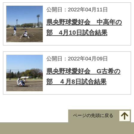
公開日：2022年04月11日
県央野球愛好会 中高年の
部 4月10日試合結果
公開日：2022年04月09日
県央野球愛好会 G古希の
部 ４月8日試合結果
ページの先頭に戻る