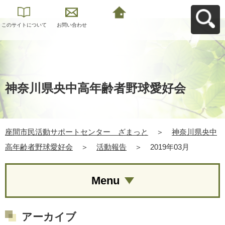
このサイトについて
お問い合わせ
座間市民活動サポー
トセンター ざまっ
とへ戻る
神奈川県央中高年齢者野球愛好会
座間市民活動サポートセンター ざまっと
＞
神奈川県央中
高年齢者野球愛好会
＞
活動報告
＞
2019年03月
Menu
アーカイブ