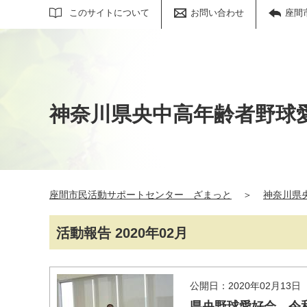
サイト内検索
このサイトについて
お問い合わせ
座間
神奈川県央中高年齢者野球
座間市民活動サポートセンター ざまっと
＞
神奈川県
活動報告 2020年02月
公開日：2020年02月13日
県央野球愛好会 令