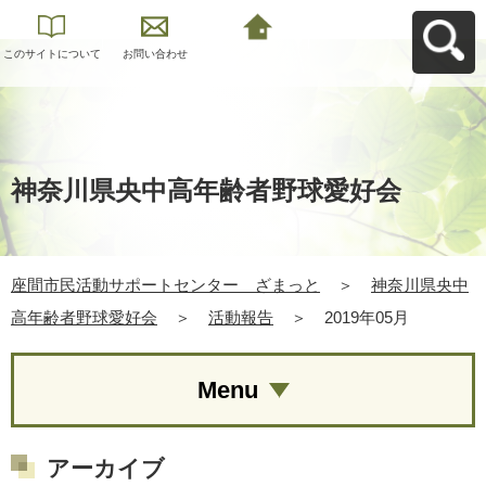
このサイトについて
お問い合わせ
座間市民活動サポー
トセンター ざまっ
とへ戻る
神奈川県央中高年齢者野球愛好会
座間市民活動サポートセンター ざまっと
＞
神奈川県央中
高年齢者野球愛好会
＞
活動報告
＞
2019年05月
Menu
アーカイブ