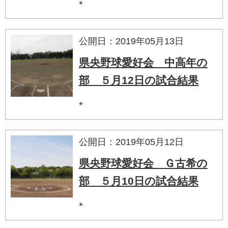
*
公開日：2019年05月13日
県央野球愛好会 中高年の
部 ５月12日の試合結果
*
公開日：2019年05月12日
県央野球愛好会 Ｇ古希の
部 ５月10日の試合結果
*