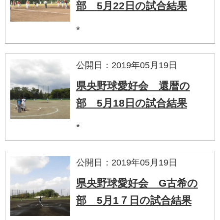
部 5月22日の試合結果
*
公開日：2019年05月19日
県央野球愛好会 還暦の
部 5月18日の試合結果
*
公開日：2019年05月19日
県央野球愛好会 G古希の
部 5月1７日の試合結果