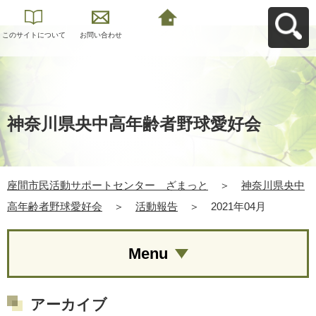
このサイトについて
お問い合わせ
座間市民活動サポー
トセンター ざまっ
とへ戻る
神奈川県央中高年齢者野球愛好会
座間市民活動サポートセンター ざまっと
＞
神奈川県央中
高年齢者野球愛好会
＞
活動報告
＞
2021年04月
Menu
アーカイブ