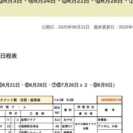
・③5月3日・④5月24日・⑤6月21日・⑥6月28日・
公開日：2025年08月21日 最終更新日：2025年
果・日程表
⑤6月21日・⑥6月28日・⑦⑧7月26日ｘ２・⑨8月9日）