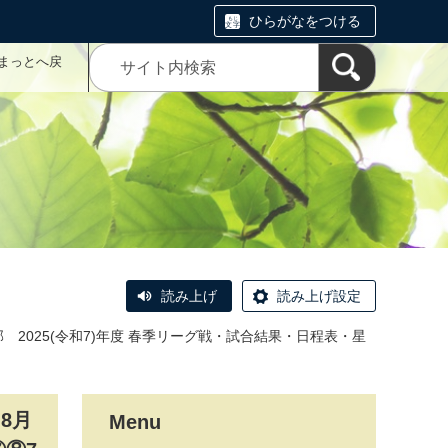
ひらがなをつける
まっとへ戻
読み上げ
読み上げ設定
 2025(令和7)年度 春季リーグ戦・試合結果・日程表・星
8月
Menu