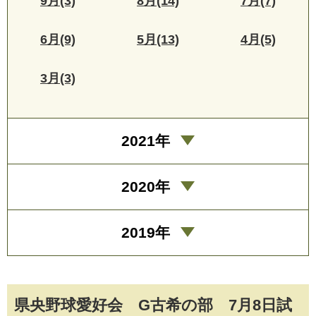
9月(3)
8月(14)
7月(7)
6月(9)
5月(13)
4月(5)
3月(3)
2021年
2020年
2019年
県央野球愛好会 G古希の部 7月8日試