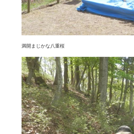
満開まじかな八重桜