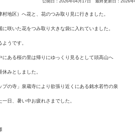
公開日：2026年04月17日 最終更新日：2026年
津村地区）へ花と、花のつみ取り見に行きました。
麗に咲いた花をつみ取り大きな袋に入れていました。
るようです。
中にある桜の里は帰りにゆっくり見るとして頭高山へ
昼休みとしました。
ップの寺」泉蔵寺により欲張り近くにある銘水若竹の泉
た一日、暑い中お疲れさまでした。
澤