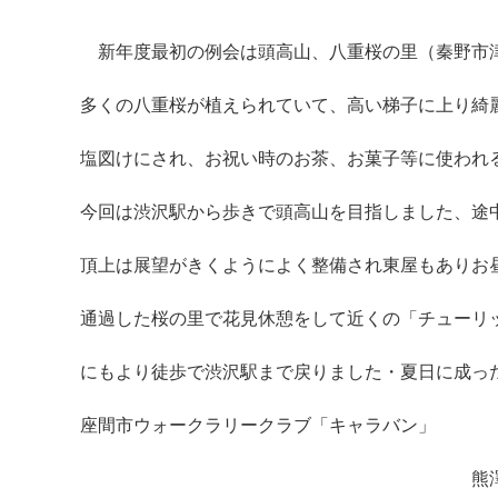
新年度最初の例会は頭高山、八重桜の里（秦野市
多くの八重桜が植えられていて、高い梯子に上り綺
塩図けにされ、お祝い時のお茶、お菓子等に使われ
マイメディア検索
今回は渋沢駅から歩きで頭高山を目指しました、途
頂上は展望がきくようによく整備され東屋もありお
通過した桜の里で花見休憩をして近くの「チューリ
にもより徒歩で渋沢駅まで戻りました・夏日に成っ
座間市ウォークラリークラブ「キャラバン」
熊