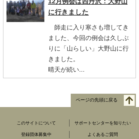
12月例会は西丹沢：大野山
に行きました
師走に入り寒さも増してき
ました、今回の例会は久しぶ
りに「山らしい」大野山に行
きました。
晴天が続い...
ページの先頭に戻る
このサイトについて
サポートセンターを知りたい
登録団体募集中
よくあるご質問