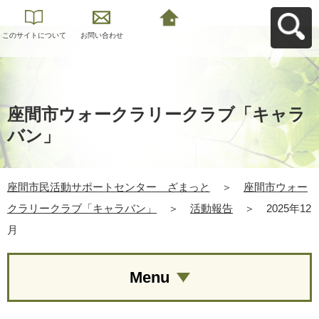
このサイトについて
お問い合わせ
座間市民活動サポー
トセンター ざまっ
とへ戻る
座間市ウォークラリークラブ「キャラ
バン」
座間市民活動サポートセンター ざまっと
＞
座間市ウォー
クラリークラブ「キャラバン」
＞
活動報告
＞
2025年12
月
Menu