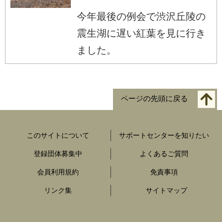
今年最後の例会で渋沢丘陵の
震生湖に遅い紅葉を見に行き
ました。
ページの先頭に戻る
このサイトについて
サポートセンターを知りたい
登録団体募集中
よくあるご質問
会員利用規約
免責事項
リンク集
サイトマップ