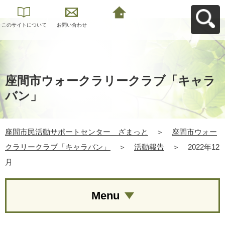
このサイトについて
お問い合わせ
座間市民活動サポー
トセンター ざまっ
とへ戻る
座間市ウォークラリークラブ「キャラ
バン」
座間市民活動サポートセンター ざまっと
＞
座間市ウォー
クラリークラブ「キャラバン」
＞
活動報告
＞
2022年12
月
Menu